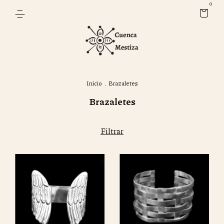
0
Inicio
.
Brazaletes
Brazaletes
Filtrar