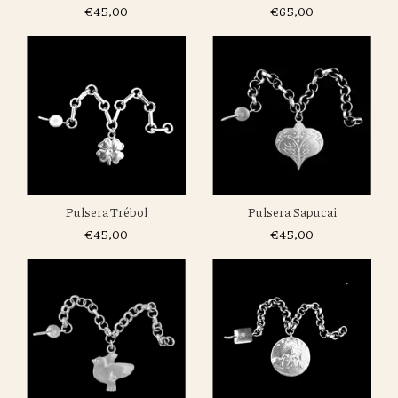
€45,00
€65,00
Pulsera Sapucai
Pulsera Trébol
€45,00
€45,00