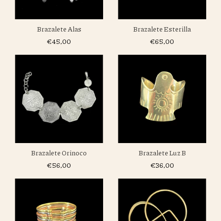
Brazalete Esterilla
Brazalete Alas
€65,00
€45,00
Brazalete Orinoco
Brazalete Luz B
€56,00
€36,00