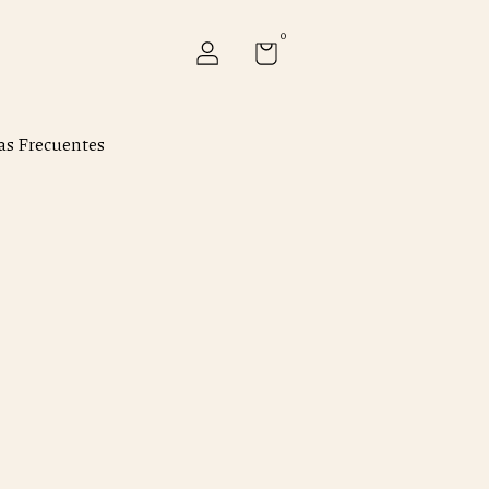
0
as Frecuentes