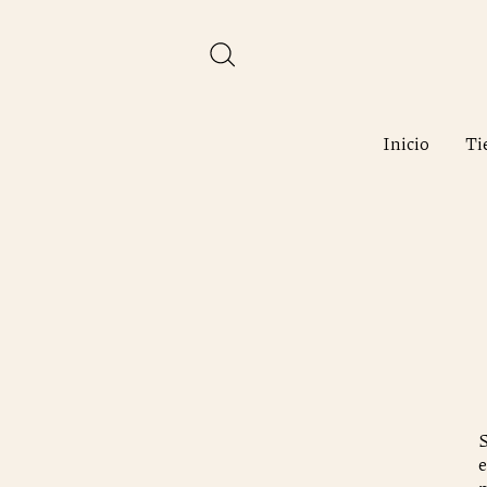
Inicio
Ti
S
e