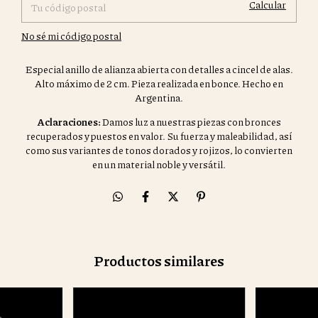
Calcular
No sé mi código postal
Especial anillo de alianza abierta con detalles a cincel de alas.
Alto máximo de 2 cm. Pieza realizada en bonce. Hecho en
Argentina.
Aclaraciones:
Damos luz a nuestras piezas con bronces
recuperados y puestos en valor. Su fuerza y maleabilidad, así
como sus variantes de tonos dorados y rojizos, lo convierten
en un material noble y versátil.
Productos similares