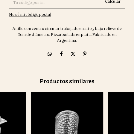
Calcular
No sé mi código postal
Anillo con centro circular trabajado en alto y bajo relieve de
2cm de diámetro. Pieza bañada en plata. Fabricado en
Argentina.
Productos similares