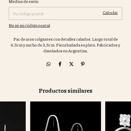
Medios de envío
Calcular
No sé mi código postal
Par de aros colgantes con detalles calados. Largo total de
6,5cm y ancho de 3,5cm. Pieza bañada en plata. Fabricados y
diseñados en Argentina.
Productos similares