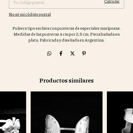
Calcular
No sé mi código postal
Pulsera tipo esclava con punteras de especiales mariposas.
Medidas de las punteras 4 cm por 2,5 cm. Pieza bañada en
plata. Fabricada y diseñada en Argentina.
Productos similares