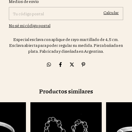
Medios de envío
Calcular
No sé mi código postal
Especial esclava con aplique de rayo martillado de 4,5 cm.
Esclava abierta para poder regular su medida. Pieza bañada en
plata. Fabricada y diseñada en Argentina.
Productos similares