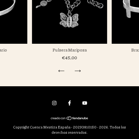
ario
Pulsera Mariposa
Bra
€45,00
Copyright Cuenca Mestiza España - 20293810150 - 2026. Todos los
derechos reservados.