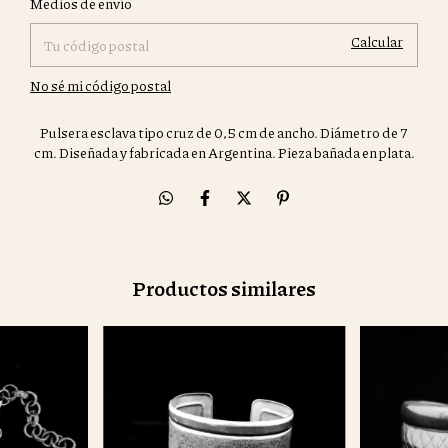
Medios de envío
Calcular
No sé mi código postal
Pulsera esclava tipo cruz de 0,5 cm de ancho. Diámetro de 7
cm. Diseñada y fabricada en Argentina. Pieza bañada en plata.
Productos similares