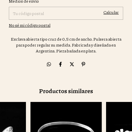
Medios de envío
Calcular
No sé mi código postal
Esclava abierta tipo cruz de 0,5 cm de ancho. Pulsera abierta
para poder regular su medida. Fabricada y diseñada en
Argentina. Pieza bañada en plata.
Productos similares