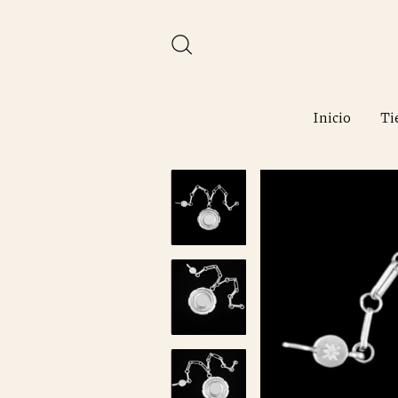
Inicio
Ti