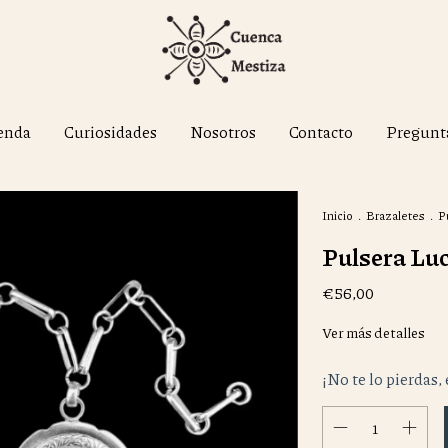
enda
Curiosidades
Nosotros
Contacto
Pregunt
Inicio
.
Brazaletes
.
P
Pulsera Lu
€56,00
Ver más detalles
¡No te lo pierdas, 